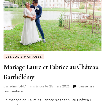
LES JOLIS MARIAGES
Mariage Laure et Fabrice au Château
Barthélémy
par
admin5447
mis à jour le
25 mars 2021
Laisser un
sur
commentaire
Mariage
Le mariage de Laure et Fabrice s’est tenu au Château
Laure