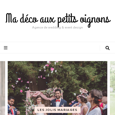
Ma déco aux petits oignons
Agence de wedding & event design
LES JOLIS MARIAGES
e