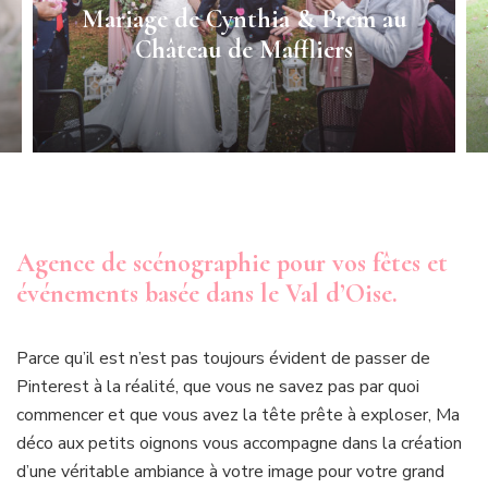
Mariage de Cynthia & Prem au
Château de Maffliers
Agence de scénographie pour vos fêtes et
événements basée dans le Val d’Oise.
Parce qu’il est n’est pas toujours évident de passer de
Pinterest à la réalité, que vous ne savez pas par quoi
commencer et que vous avez la tête prête à exploser, Ma
déco aux petits oignons vous accompagne dans la création
d’une véritable ambiance à votre image pour votre grand