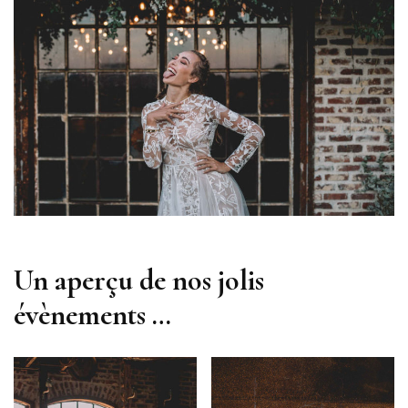
Un aperçu de nos jolis
évènements …